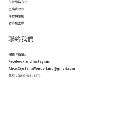
付款服務方式
退換貨政策
條款與細則
防詐騙宣導
聯絡我們
探索『晶境』
Facebook and Instagram
Alice.CrystalinWonderland@gmail.com
電話：(852) 4661 8871