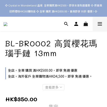
❖ Crystal in Wonderland 晶境  全單購買滿HK$500，即享本港免運優惠 ❖ 新會員
迎新禮物HK$60購物金 ❖ 全單 購買 滿HK$850.00，會員即享 95折 優惠 ! ❖ 
BL-BR0002 高質櫻花瑪
瑙手鏈 13mm
全店，全單 購買 滿HK$500.00，即享 免運 優惠
全店，海外客戶 全單購物滿HKD4,500，即享 免運 優惠。
查看更多
HK$350.00
售完