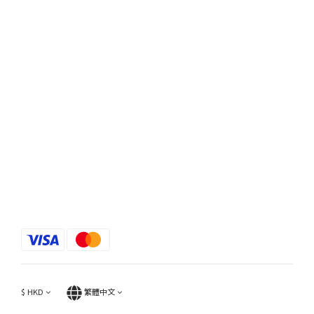
$
HKD
繁體中文