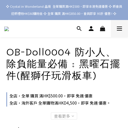
❖ Crystal in Wonderland 晶境  全單購買滿HK$500，即享本港免運優惠 ❖ 新會員
迎新禮物HK$60購物金 ❖ 全單 購買 滿HK$850.00，會員即享 95折 優惠 ! ❖ 
OB-Doll0004 防小人、
除負能量必備 : 黑曜石擺
件(醒獅仔玩滑板車)
全店，全單 購買 滿HK$500.00，即享 免運 優惠
全店，海外客戶 全單購物滿HKD4,500，即享 免運 優惠。
查看更多