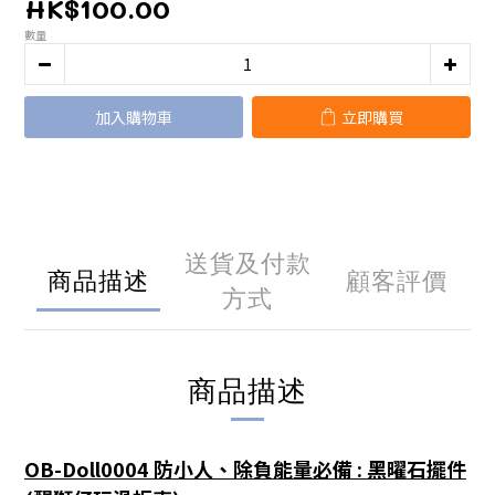
HK$100.00
數量
加入購物車
立即購買
送貨及付款
商品描述
顧客評價
方式
商品描述
OB-Doll0004 防小人、除負能量必備 : 黑曜石擺件