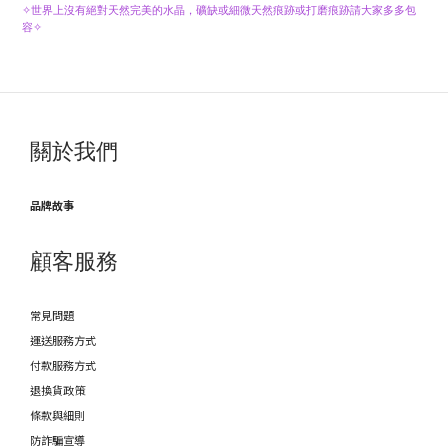
✧世界上沒有絕對天然完美的水晶，礦缺或細微天然痕跡或打磨痕跡請大家多多包
容✧
關於我們
品牌故事
顧客服務
常見問題
運送服務方式
付款服務方式
退換貨政策
條款與細則
防詐騙宣導