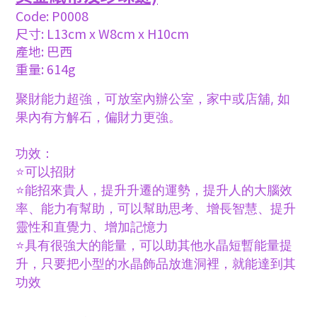
Code:
P0008
尺寸: L13cm x W8cm x H10cm
產地:
巴西
重量: 614g
聚財能力超強，可放室內辦公室，家中或店舖, 如
果內有方解石，偏財力更強。
功效：
⭐️可以招財
⭐️能招來貴人，提升升遷的運勢，提升人的大腦效
率、能力有幫助，可以幫助思考、增長智慧、提升
靈性和直覺力、增加記憶力
⭐️具有很強大的能量，可以助其他水晶短暫能量提
升，只要把小型的水晶飾品放進洞裡，就能達到其
功效