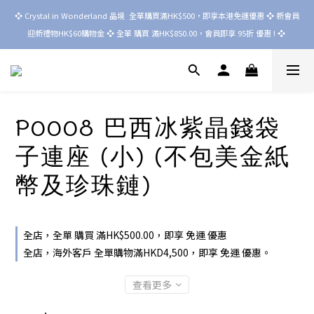
❖ Crystal in Wonderland 晶境  全單購買滿HK$500，即享本港免運優惠 ❖ 新會員
迎新禮物HK$60購物金 ❖ 全單 購買 滿HK$850.00，會員即享 95折 優惠 ! ❖ 
P0008 巴西冰紫晶錢袋
子連座 (小) (不包美金紙
幣及珍珠鏈)
全店，全單 購買 滿HK$500.00，即享 免運 優惠
全店，海外客戶 全單購物滿HKD4,500，即享 免運 優惠。
查看更多