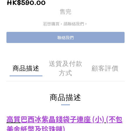
HK$590.00
售完
若想購買，請聯絡我們。
聯絡我們
送貨及付款
商品描述
顧客評價
方式
商品描述
高質
巴西
冰紫晶錢袋子連座 (小)
(不包
美金紙幣及珍珠鏈)