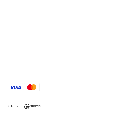
$
HKD
繁體中文