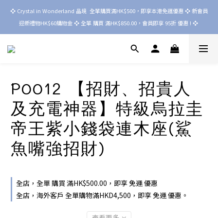
❖ Crystal in Wonderland 晶境  全單購買滿HK$500，即享本港免運優惠 ❖ 新會員
迎新禮物HK$60購物金 ❖ 全單 購買 滿HK$850.00，會員即享 95折 優惠 ! ❖ 
P0012 【招財、招貴人
及充電神器】特級烏拉圭
帝王紫小錢袋連木座(鯊
魚嘴強招財)
全店，全單 購買 滿HK$500.00，即享 免運 優惠
全店，海外客戶 全單購物滿HKD4,500，即享 免運 優惠。
查看更多