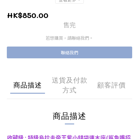
HK$850.00
售完
若想購買，請聯絡我們。
聯絡我們
送貨及付款
商品描述
顧客評價
方式
商品描述
收藏級 : 特級烏拉圭帝王紫小錢袋連木座(鯊魚嘴招