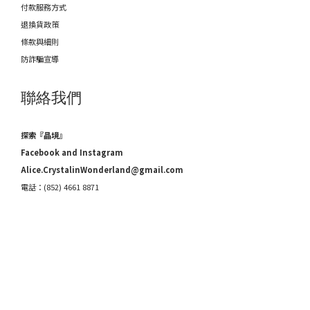
付款服務方式
退換貨政策
條款與細則
防詐騙宣導
聯絡我們
探索『晶境』
Facebook and Instagram
Alice.CrystalinWonderland@gmail.com
電話：(852) 4661 8871