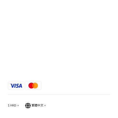
$
HKD
繁體中文