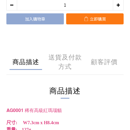
加入購物車
立即購買
送貨及付款
商品描述
顧客評價
方式
商品描述
AG0001
稀有高級紅瑪瑙貓
尺寸
: W7.3cm x H8.4cm
重量
: 127g