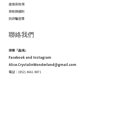
退換貨政策
條款與細則
防詐騙宣導
聯絡我們
探索『晶境』
Facebook and Instagram
Alice.CrystalinWonderland@gmail.com
電話：(852) 4661 8871