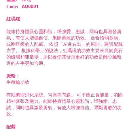
AG0001
Code:
紅瑪瑙
能維持身體及心靈和諧，增強愛、忠誠，同時也具激發勇
氣，有使人增強自信、果斷勇敢的功效。 適合體弱多病、
或剛痊癒的人配戴。 依照「左進右出」的原則，建議配戴
左手。 根據科學上的說法，紅瑪瑙的功效主要來自於寶石
的磁場和能量場，所以要使其發揮更好的功效是離心臟較
近的左手更加合適。
脈輪：
生殖輪
功效
有助調理消化系統、胃痛等問題。 可平衡正負能量，消除
精神緊張及壓力。能維持身體及心靈和諧，增強愛、忠
誠，同時也具激發勇氣，有使人增強自信、果斷勇敢的功
效。
配戴