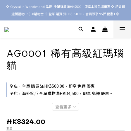
❖ Crystal in Wonderland 晶境  全單購買滿HK$500，即享本港免運優惠 ❖ 新會員
迎新禮物HK$60購物金 ❖ 全單 購買 滿HK$850.00，會員即享 95折 優惠 ! ❖ 
AG0001 稀有高級紅瑪瑙
貓
全店，全單 購買 滿HK$500.00，即享 免運 優惠
全店，海外客戶 全單購物滿HKD4,500，即享 免運 優惠。
查看更多
HK$324.00
數量