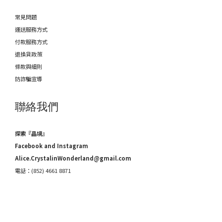
常見問題
運送服務方式
付款服務方式
退換貨政策
條款與細則
防詐騙宣導
聯絡我們
探索『晶境』
Facebook and Instagram
Alice.CrystalinWonderland@gmail.com
電話：(852) 4661 8871