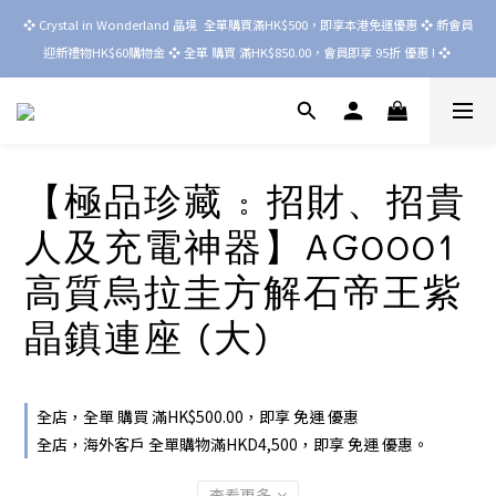
❖ Crystal in Wonderland 晶境  全單購買滿HK$500，即享本港免運優惠 ❖ 新會員
迎新禮物HK$60購物金 ❖ 全單 購買 滿HK$850.00，會員即享 95折 優惠 ! ❖ 
【極品珍藏 : 招財、招貴
人及充電神器】AG0001
高質烏拉圭方解石帝王紫
晶鎮連座 (大)
全店，全單 購買 滿HK$500.00，即享 免運 優惠
全店，海外客戶 全單購物滿HKD4,500，即享 免運 優惠。
查看更多