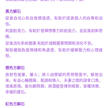
黃方解石
促進自信心和自我價值感，有助於提高個人的自尊和自
信。
刺激創造力，有助於發揮想像力和創造力，並促進創新思
維。
促進消化系統健康
,
有助於減輕腸胃問題和消化不良。
幫助擺脫負面情緒和焦慮感，有助於緩解壓力和心理疲
勞。
橙色方解石
放射性能量，屬火；將人由懷疑的思想態度中，解放出
來。有益心輪開展，能調和情人、夫妻之間的誤會口角，
增進感情。能化解問題，將潛能發揮到極致，是種快樂、
幸福的寶石。
紅色方解石