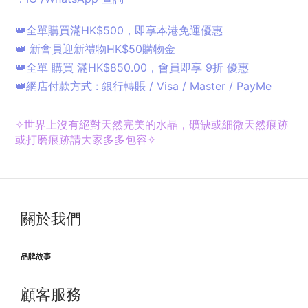
👑全單購買滿HK$500，即享本港免運優惠
👑 新會員迎新禮物HK$50購物金
👑全單 購買 滿HK$850.00，會員即享 9折 優惠
👑網店付款方式 : 銀行轉賬 / Visa / Master / PayMe
✧
世界上沒有絕對天然完美的水晶，礦缺或細微天然痕跡
或打磨痕跡請大家多多包容✧
關於我們
品牌故事
顧客服務