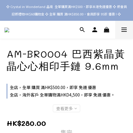
❖ Crystal in Wonderland 晶境  全單購買滿HK$500，即享本港免運優惠 ❖ 新會員
迎新禮物HK$60購物金 ❖ 全單 購買 滿HK$850.00，會員即享 95折 優惠 ! ❖ 
AM-BR0004 巴西紫晶黃
晶心心相印手鏈 9.6mm
全店，全單 購買 滿HK$500.00，即享 免運 優惠
全店，海外客戶 全單購物滿HKD4,500，即享 免運 優惠。
查看更多
HK$280.00
售完