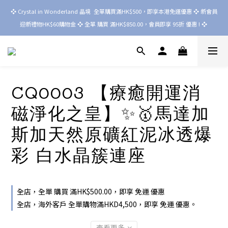
❖ Crystal in Wonderland 晶境  全單購買滿HK$500，即享本港免運優惠 ❖ 新會員
迎新禮物HK$60購物金 ❖ 全單 購買 滿HK$850.00，會員即享 95折 優惠 ! ❖ 
CQ0003 【療癒開運消
磁淨化之皇】✨🥇馬達加
斯加天然原礦紅泥冰透爆
彩 白水晶簇連座
全店，全單 購買 滿HK$500.00，即享 免運 優惠
全店，海外客戶 全單購物滿HKD4,500，即享 免運 優惠。
查看更多