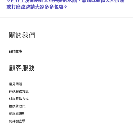
✧
世界上沒有絕對天然完美的水晶，礦缺或細微天然痕跡
或打磨痕跡請大家多多包容
✧
關於我們
品牌故事
顧客服務
常見問題
運送服務方式
付款服務方式
退換貨政策
條款與細則
防詐騙宣導