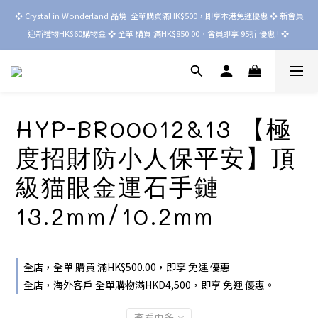
❖ Crystal in Wonderland 晶境  全單購買滿HK$500，即享本港免運優惠 ❖ 新會員
迎新禮物HK$60購物金 ❖ 全單 購買 滿HK$850.00，會員即享 95折 優惠 ! ❖ 
HYP-BR00012&13 【極
度招財防小人保平安】頂
級猫眼金運石手鏈
13.2mm/10.2mm
全店，全單 購買 滿HK$500.00，即享 免運 優惠
全店，海外客戶 全單購物滿HKD4,500，即享 免運 優惠。
查看更多