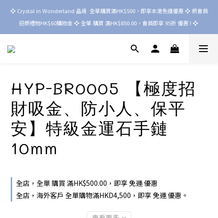
❖ Crystal in Wonderland 晶境  全單購買滿HK$500，即享本港免運優惠 ❖ 新會員
迎新禮物HK$60購物金 ❖ 全單 購買 滿HK$850.00，會員即享 95折 優惠 ! ❖ 
HYP-BR0005 【極度招
財吸金、防小人、保平
安】特級金運石手鏈
10mm
全店，全單 購買 滿HK$500.00，即享 免運 優惠
全店，海外客戶 全單購物滿HKD4,500，即享 免運 優惠。
查看更多