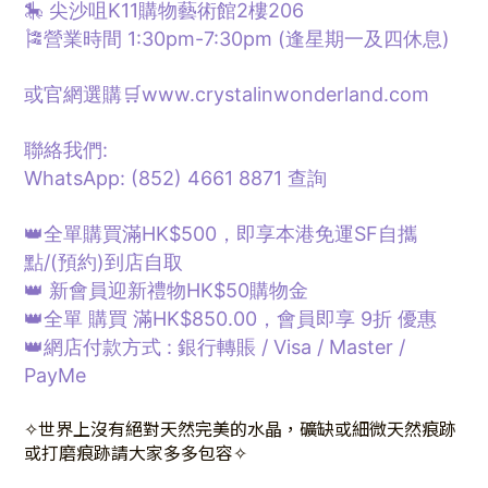
🎠 尖沙咀K11購物藝術館2樓206
🎏營業時間 1:30pm-7:30pm (逢星期一及四休息)
或官網選購🛒www.crystalinwonderland.com
聯絡我們:
WhatsApp: (852) 4661 8871
查詢
👑全單購買滿HK$500，即享本港免運SF自攜
點/
(預約)
到店自取
👑 新會員迎新禮物HK$50購物金
👑全單 購買 滿HK$850.00，會員即享 9折 優惠
👑網店付款方式 : 銀行轉賬 / Visa / Master /
PayMe
✧
世界上沒有絕對天然完美的水晶，礦缺或細微天然痕跡
或打磨痕跡請大家多多包容
✧