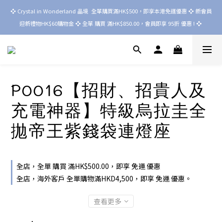
❖ Crystal in Wonderland 晶境  全單購買滿HK$500，即享本港免運優惠 ❖ 新會員
迎新禮物HK$60購物金 ❖ 全單 購買 滿HK$850.00，會員即享 95折 優惠 ! ❖ 
P0016【招財、招貴人及
充電神器】特級烏拉圭全
拋帝王紫錢袋連燈座
全店，全單 購買 滿HK$500.00，即享 免運 優惠
全店，海外客戶 全單購物滿HKD4,500，即享 免運 優惠。
查看更多