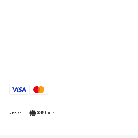
$
HKD
繁體中文