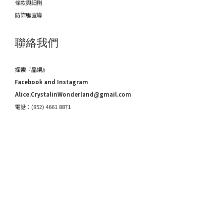
條款與細則
防詐騙宣導
聯絡我們
探索『晶境』
Facebook and Instagram
Alice.CrystalinWonderland@gmail.com
電話：(852) 4661 8871