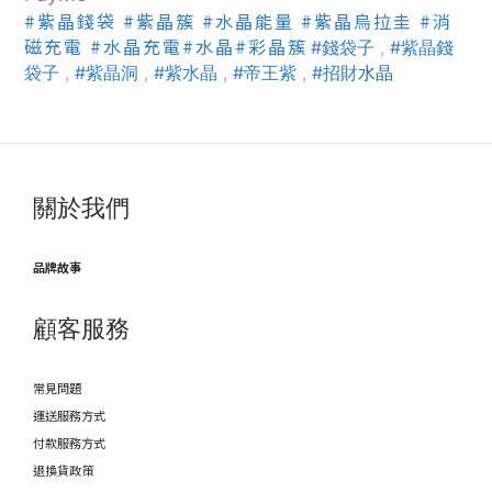
#紫晶錢袋
#紫晶簇
#水晶能量
#紫晶烏拉圭
#消
磁充電
#水晶充電
#水晶
#彩晶簇
#錢袋子
,
#紫晶錢
袋子
,
#紫晶洞
,
#紫水晶
,
#帝王紫
,
#招財
水晶
關於我們
品牌故事
顧客服務
常見問題
運送服務方式
付款服務方式
退換貨政策