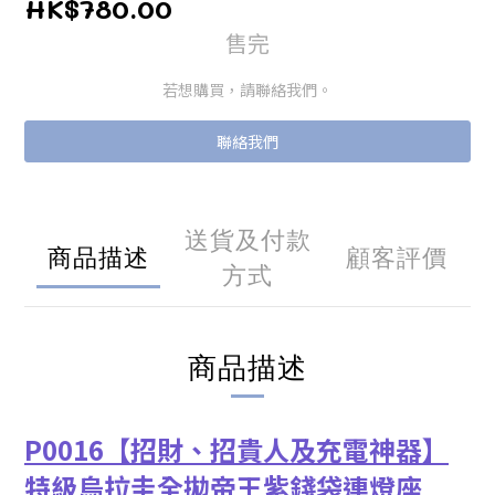
HK$780.00
售完
若想購買，請聯絡我們。
聯絡我們
送貨及付款
商品描述
顧客評價
方式
商品描述
P0016【招財、招貴人及充電神器】
特級烏拉圭全拋帝王紫錢袋連燈座