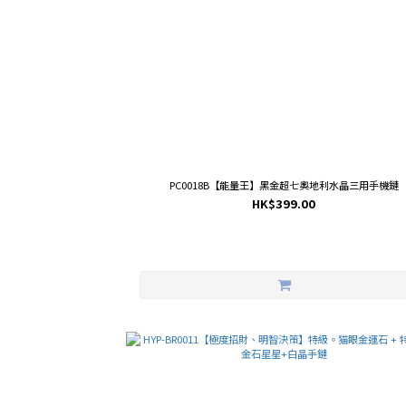
PC0018B【能量王】黑金超七奧地利水晶三用手機鏈
HK$399.00