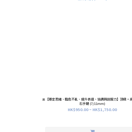
🎀【穩定思緒、臨危不亂、提升表達、協調與說服力】頂級。
石手鏈 (7/11mm)
HK$950.00 ~ HK$1,750.00