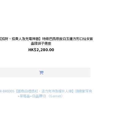
20【招財、招貴人及充電神器】特級巴西原皮白玉邊方形口仙女紫
晶錢袋子連座
HK$2,280.00