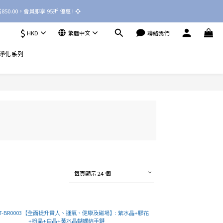
50.00，會員即享 95折 優惠 ! ❖ 
$
HKD
繁體中文
聯絡我們
淨化系列
每頁顯示 24 個