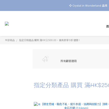
❖ Crystal in Wonderla
全部商品
指定分類產品 購買 滿HK$2500.00，會員即享 9折 優惠 !
所有顧客適用
指定分類產品 購買 滿HK$250