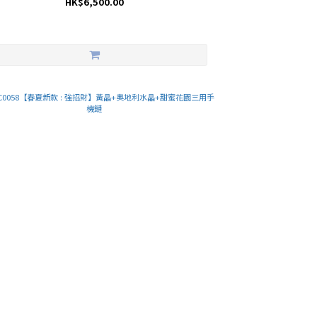
HK$6,500.00