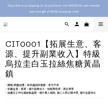
Enjoy free local shipping on all purchases over HK$500.00; new member 
welcome gift of HK$50 shopping credit
CIT0001【拓展生意、客
源、提升副業收入】特級
烏拉圭白玉拉絲焦糖黃晶
鎮
~ 開張/新屋送禮，有祝福招財進寶，家宅平安
~ 拓展生意、客源，提升副業收入，如股票投資、買彩券等
~ 放置在工作位擺放紫晶簇，提升貴人相助, 減少人際之間沖突, 提升名望地位