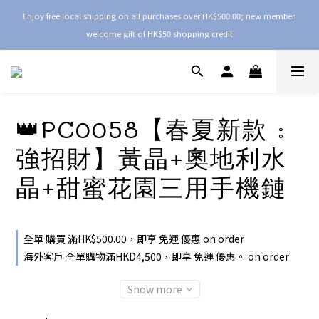
Enjoy free local shipping on all purchases over HK$500.00; new member 
welcome gift of HK$50 shopping credit
👑PC0058【春夏新款 :
強招財】黃晶+奧地利水
晶+甜蜜花園三用手機鏈
全單 購買 滿HK$500.00，即享 免運 優惠 on order
海外客戶 全單購物滿HKD4,500，即享 免運 優惠。 on order
Show more