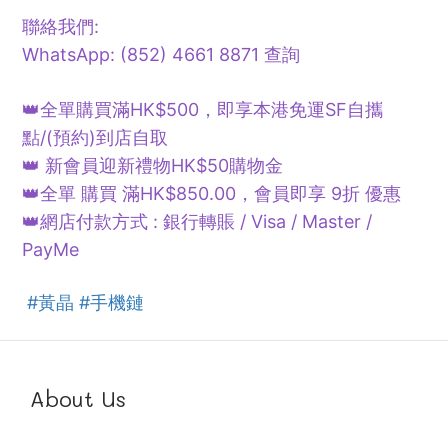
聯絡我們:
WhatsApp: (852) 4661 8871 查詢
👑全單購買滿HK$500，即享本港免運SF自攜
點/(預約)到店自取
👑 新會員迎新禮物HK$50購物金
👑全單 購買 滿HK$850.00，會員即享 9折 優惠
👑網店付款方式 : 銀行轉賬 / Visa / Master /
PayMe
#黃晶
#手機鏈
About Us