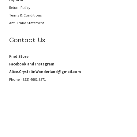
Return Policy
Terms & Conditions
Anti-Fraud
Statement
Contact Us
Find Store
Facebook and Instagram
Alice.CrystalinWonderland@gmail.com
Phone: (852) 4661 8871