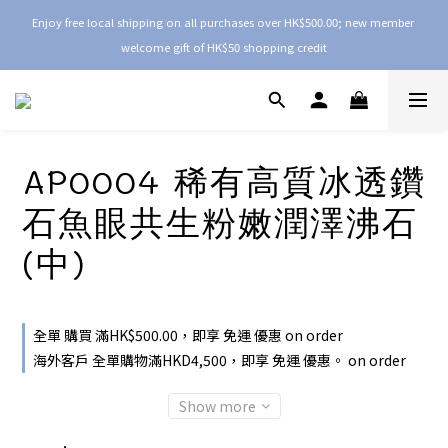
Enjoy free local shipping on all purchases over HK$500.00; new member 
welcome gift of HK$50 shopping credit
AP0004 稀有高質冰透鑽
石魚眼共生粉嫩潤澤沸石
(中)
全單 購買 滿HK$500.00，即享 免運 優惠 on order
海外客戶 全單購物滿HKD4,500，即享 免運 優惠。 on order
Show more