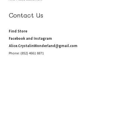
Contact Us
Find Store
Facebook and Instagram
Alice.CrystalinWonderland@gmail.com
Phone: (852) 4661 8871