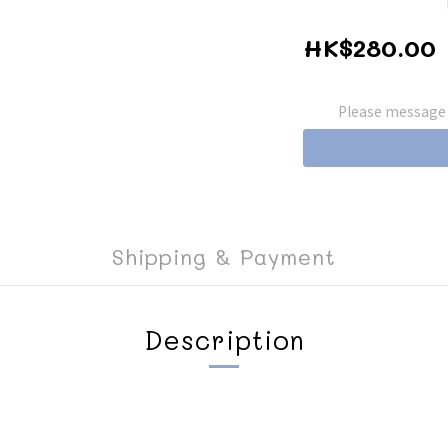
HK$280.00
Please message t
Shipping & Payment
Description