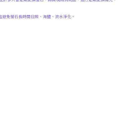
且避免螢石長時間日照、海鹽、流水淨化。