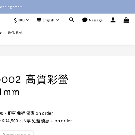
opping credit
$
HKD
English
Message
介
淨化系列
R0002 高質彩螢
1mm
00，即享 免運 優惠 on order
4,500，即享 免運 優惠。 on order
Show more