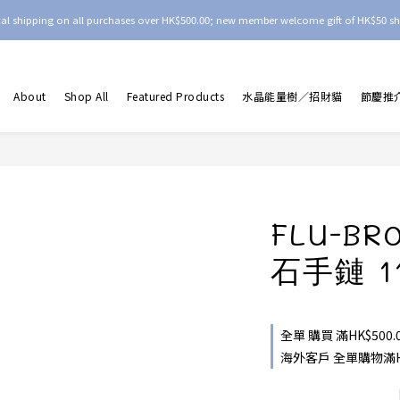
ocal shipping on all purchases over HK$500.00; new member welcome gift of HK$50 sh
About
Shop All
Featured Products
水晶能量樹／招財貓
節慶推
FLU-B
石手鏈 1
全單 購買 滿HK$500.
海外客戶 全單購物滿HKD