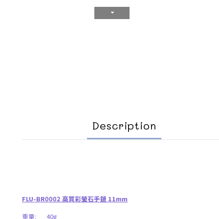
Description
FLU-BR0002 高質彩螢石手鏈 11mm
重量
: 40g