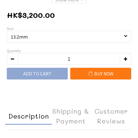
HK$3,200.00
Size
Quantity
ADD TO CART
BUY NOW
Shipping &
Customer
Description
Payment
Reviews