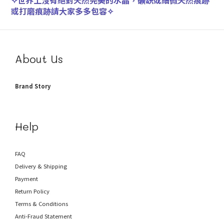
✧
世界上沒有絕對天然完美的水晶，礦缺或細微天然痕跡
或打磨痕跡請大家多多包容
✧
About Us
Brand Story
Help
FAQ
Delivery & Shipping
Payment
Return Policy
Terms & Conditions
Anti-Fraud
Statement