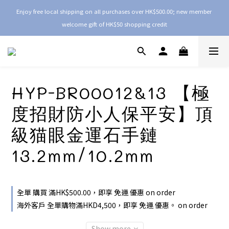
Enjoy free local shipping on all purchases over HK$500.00; new member 
welcome gift of HK$50 shopping credit
HYP-BR00012&13 【極
度招財防小人保平安】頂
級猫眼金運石手鏈
13.2mm/10.2mm
全單 購買 滿HK$500.00，即享 免運 優惠 on order
海外客戶 全單購物滿HKD4,500，即享 免運 優惠。 on order
Show more