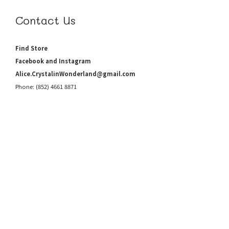
Contact Us
Find Store
Facebook and Instagram
Alice.CrystalinWonderland@gmail.com
Phone: (852) 4661 8871