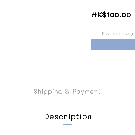
HK$100.00
Please message t
Shipping & Payment
Description