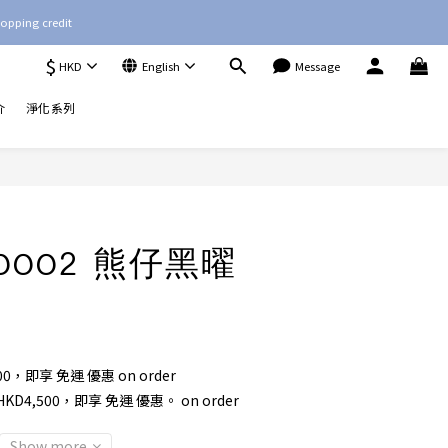
opping credit
$
HKD
English
Message
介
淨化系列
l0002 熊仔黑曜
00，即享 免運 優惠 on order
4,500，即享 免運 優惠。 on order
Show more