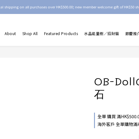
ocal shipping on all purchases over HK$500.00; new member welcome gift of HK$50 sh
About
Shop All
Featured Products
水晶能量樹／招財貓
節慶推
OB-Dol
石
全單 購買 滿HK$500.
海外客戶 全單購物滿HKD