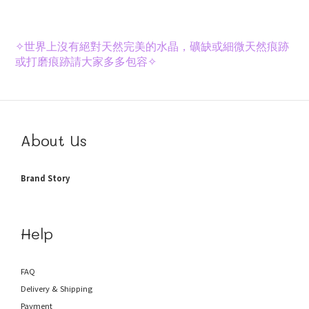
✧
世界上沒有絕對天然完美的水晶，礦缺或細微天然痕跡
或打磨痕跡請大家多多包容✧
About Us
Brand Story
Help
FAQ
Delivery & Shipping
Payment