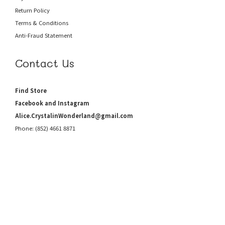
Return Policy
Terms & Conditions
Anti-Fraud
Statement
Contact Us
Find Store
Facebook and Instagram
Alice.CrystalinWonderland@gmail.com
Phone: (852) 4661 8871