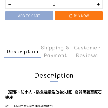
ADD TO CART
BUY NOW
Shipping &
Customer
Description
Payment
Reviews
Description
【驅邪、防小人、防負能量及改善失眠】
高質黑碧璽原石
連座
尺寸
: L7.3cm W6.6cm H10.5cm(連座)