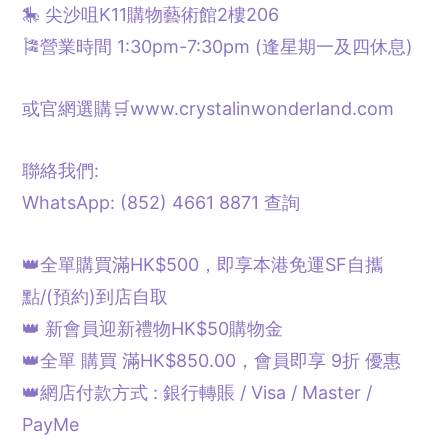
🎠 尖沙咀K11購物藝術館2樓206
🎏營業時間 1:30pm-7:30pm (逢星期一及四休息)
或官網選購🛒www.crystalinwonderland.com
聯絡我們:
WhatsApp: (852) 4661 8871
查詢
👑全單購買滿HK$500，即享本港免運SF自攜
點/
(預約)
到店自取
👑 新會員迎新禮物HK$50購物金
👑全單 購買 滿HK$850.00，會員即享 9折 優惠
👑網店付款方式 : 銀行轉賬 / Visa / Master /
PayMe