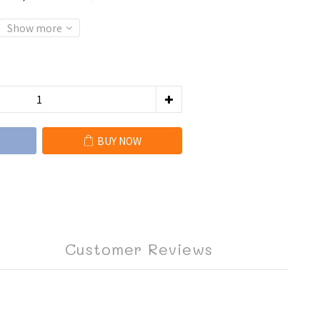
Show more
BUY NOW
Customer Reviews