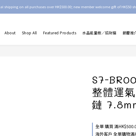
ocal shipping on all purchases over HK$500.00; new member welcome gift of HK$50 sh
About
Shop All
Featured Products
水晶能量樹／招財貓
節慶推
S7-BR
整體運氣
鏈 7.8m
全單 購買 滿HK$500.
海外客戶 全單購物滿HKD