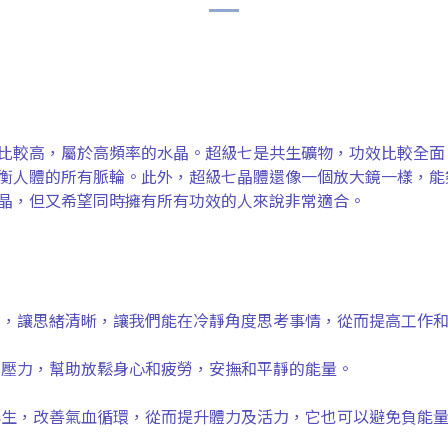
比較高，屬於高頻率的水晶。超級七是共生礦物，功效比較全面
衡人體的所有脈輪。此外，超級七晶體還像一個放大鏡一樣，能
晶，但又希望同時擁有所有功效的人來說非常適合。
力，讓思緒清晰，讓我們能在冷靜角度思考事情，從而提高工作
和壓力，幫助放鬆身心和疲勞，安撫和平靜的能量。
再生，改善氣血循環，從而提升體力及活力，它也可以避免負能