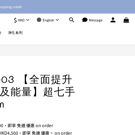
opping credit
$
HKD
English
Message
介
淨化系列
BUY NOW
0003 【全面提升
及能量】超七手
m
00，即享 免運 優惠 on order
4,500，即享 免運 優惠。 on order