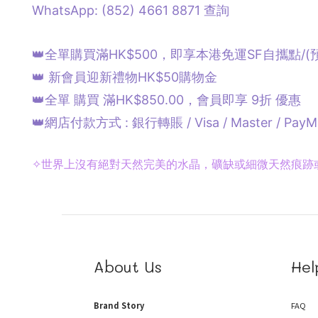
WhatsApp: (852) 4661 8871
查詢
👑全單購買滿HK$500，即享本港免運SF自攜點/
(
👑 新會員迎新禮物HK$50購物金
👑全單 購買 滿HK$850.00，會員即享 9折 優惠
👑網店付款方式 : 銀行轉賬 / Visa / Master / PayM
✧
世界上沒有絕對天然完美的水晶，礦缺或細微天然痕跡
About Us
Hel
Brand Story
FAQ