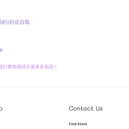
預約)
到店自取
e
或打磨痕跡請大家多多包容✧
p
Contact Us
Find Store