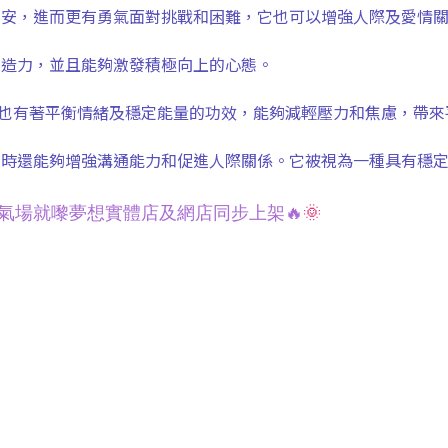
不安，進而更有勇氣面對挑戰和困難，它也可以增強人際及愛情
創造力，並且能夠激發積極向上的心態。
也有著平衡情緒及穩定能量的功效，能夠減輕壓力和焦慮，帶來
同時還能夠增強溝通能力和促進人際關係。它被視為一種具有穩
幸運氣場就嚟夢想
實體
店及網店同步上架🔥
🌞