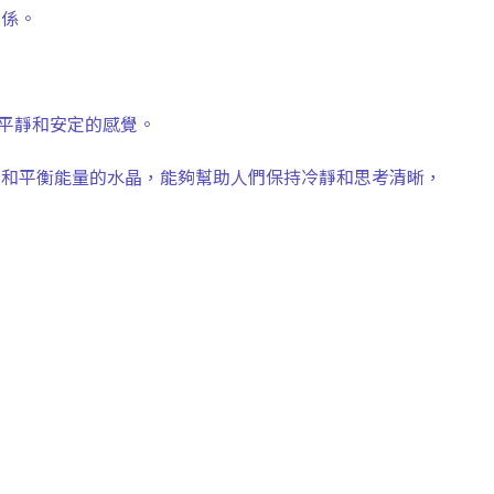
關係。
平靜和安定的感覺。
定和平衡能量的水晶，能夠幫助人們保持冷靜和思考清晰，