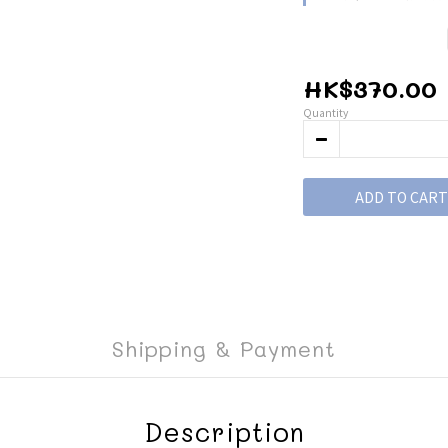
HK$370.00
Quantity
ADD TO CART
Shipping & Payment
Description