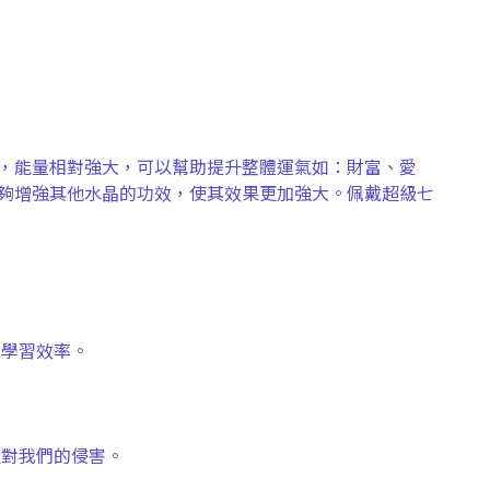
，能量相對強大，可以幫助提升整體運氣如：財富、愛
夠增強其他水晶的功效，使其效果更加強大。佩戴超級七
和學習效率。
量對我們的侵害。