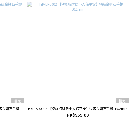
售完
售完
特級金運石手鏈
HYP-BR0002 【極度招財防小人保平安】特級金運石手鏈 10.2mm
HK$955.00