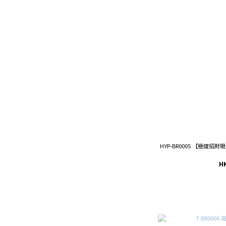
HYP-BR0005 【極度
H