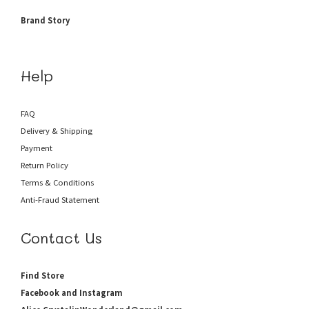
Brand Story
Help
FAQ
Delivery & Shipping
Payment
Return Policy
Terms & Conditions
Anti-Fraud
Statement
Contact Us
Find Store
Facebook and Instagram