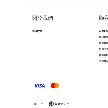
關於我們
顧
品牌故事
常見問
運送服
付款服
退換貨
條款與
防詐騙
$
HKD
繁體中文