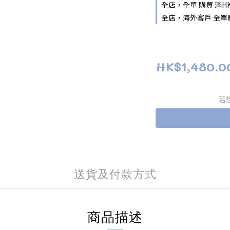
全店，全單 購買 滿HK
全店，海外客戶 全單購
HK$1,480.0
若
送貨及付款方式
商品描述