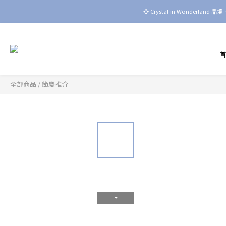
❖ Crystal in Wonderla
全部商品
/
節慶推介