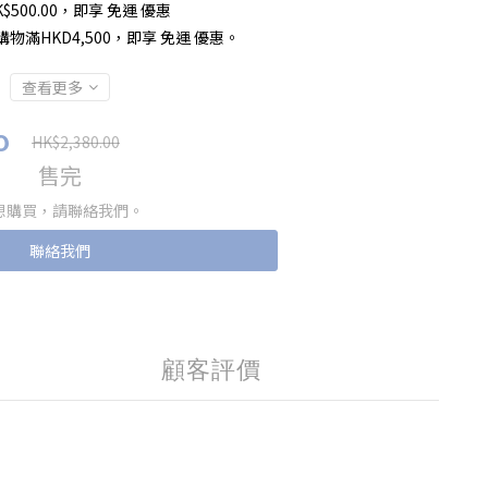
$500.00，即享 免運 優惠
物滿HKD4,500，即享 免運 優惠。
查看更多
0
HK$2,380.00
售完
想購買，請聯絡我們。
聯絡我們
顧客評價