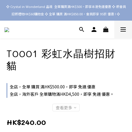
❖ Crystal in Wonderland 晶境  全單購買滿HK$500，即享本港免運優惠 ❖ 新會員
迎新禮物HK$60購物金 ❖ 全單 購買 滿HK$850.00，會員即享 95折 優惠 ! ❖ 
T0001 彩虹水晶樹招財
貓
全店，全單 購買 滿HK$500.00，即享 免運 優惠
全店，海外客戶 全單購物滿HKD4,500，即享 免運 優惠。
查看更多
HK$240.00