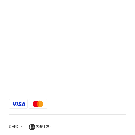
$
HKD
繁體中文