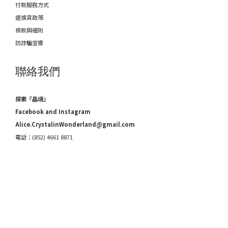
付款服務方式
退換貨政策
條款與細則
防詐騙宣導
聯絡我們
探索『晶境』
Facebook and Instagram
Alice.CrystalinWonderland@gmail.com
電話：(852) 4661 8871