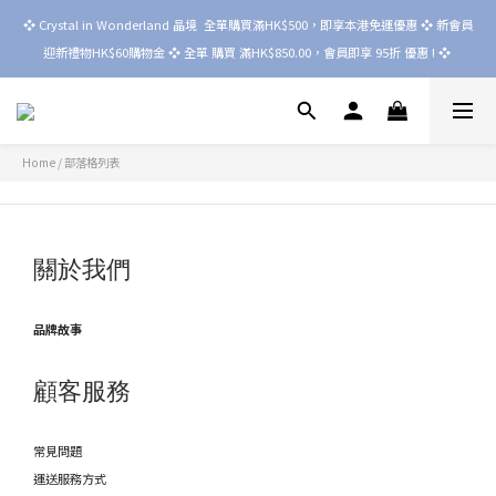
❖ Crystal in Wonderland 晶境  全單購買滿HK$500，即享本港免運優惠 ❖ 新會員
迎新禮物HK$60購物金 ❖ 全單 購買 滿HK$850.00，會員即享 95折 優惠 ! ❖ 
Home
/
部落格列表
關於我們
品牌故事
顧客服務
常見問題
運送服務方式