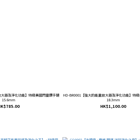
能量放大器及淨化功能】特級美國閃靈鑽手鏈
HD-BR0001【強大的能量放大器及淨化功能】特
15.6mm
18.3mm
HK$785.00
HK$1,100.00