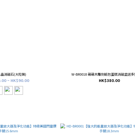
晶消磁石(大粒裝)
W-BR0018 萌萌木雕刻紙包蛋糕消磁盆送
.00 ~ HK$90.00
HK$380.00