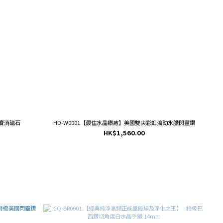
多寶消磁石
HD-W0001【最住水晶療癒】美國雙尖彩虹流動水膽閃靈鑽
HK$1,560.00