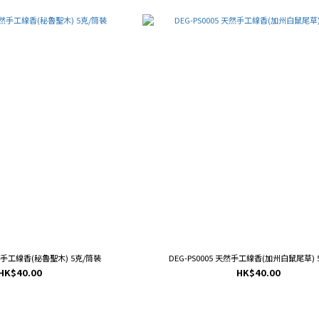
天然手工線香(秘魯聖木) 5克/筒裝
DEG-PS0005 天然手工線香(加州白鼠尾草) 
HK$40.00
HK$40.00