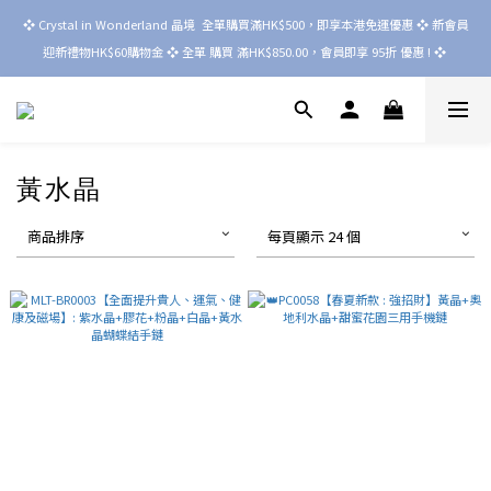
❖ Crystal in Wonderland 晶境  全單購買滿HK$500，即享本港免運優惠 ❖ 新會員
迎新禮物HK$60購物金 ❖ 全單 購買 滿HK$850.00，會員即享 95折 優惠 ! ❖ 
黃水晶
商品排序
每頁顯示 24 個