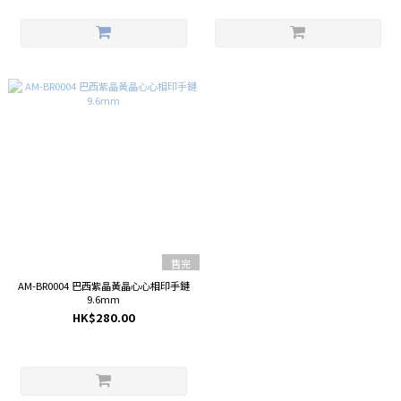
售完
AM-BR0004 巴西紫晶黃晶心心相印手鏈
9.6mm
HK$280.00