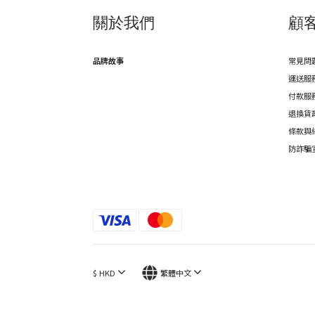
關於我們
顧
品牌故事
常見問
運送服
付款服
退換貨
條款與
防詐騙
$
HKD
繁體中文